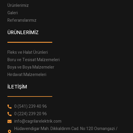
Ürünlerimiz
Galeri
Referanslarımız
ÜRÜNLERİMİZ
Fleks ve Halat Ürünleri
Boru ve Tesisat Malzemeleri
Boya ve Boya Malzemeler
Hırdavat Malzemeleri
İLETİŞİM
0 (541) 239 40 96
0 (224) 239 20 96
info@cagrilarelektrik.com
Hüdavendigar Mah. Dikkaldırım Cad. No:120 Osmangazi /